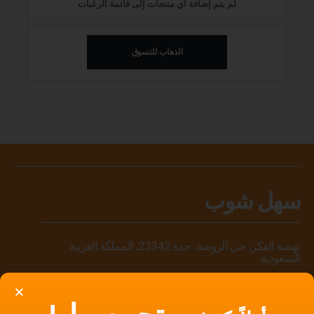
لم يتم إضافة أي منتجات إلى قائمة الرغبات
الذهاب للتسوق
سهل شوب
نهضة الفكر، حي الروضة، جدة 23342، المملكة العربية
السعودية
ساعات العمل:
الأحد – الاثنين: مفتوح على مدار 24 ساعة.