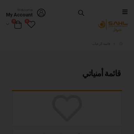
Welcome
My Account
0
0
قائمة الرغبات
قائمة أمنياتي