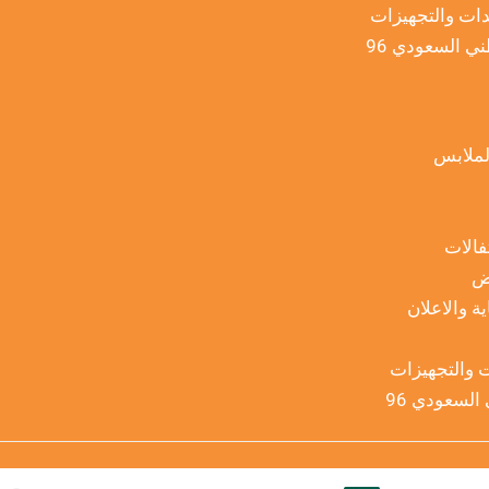
دات والتجهيزات
ني السعودي 96
لملابس
فالات
ض
ة والاعلان
ت والتجهيزات
السعودي 96