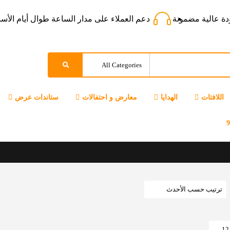
ة عالية مضمونة
دعم العملاء على مدار الساعة طوال أيام الأس
اللافتات
الهدايا
معارض و احتفالات
ستاندات عرض