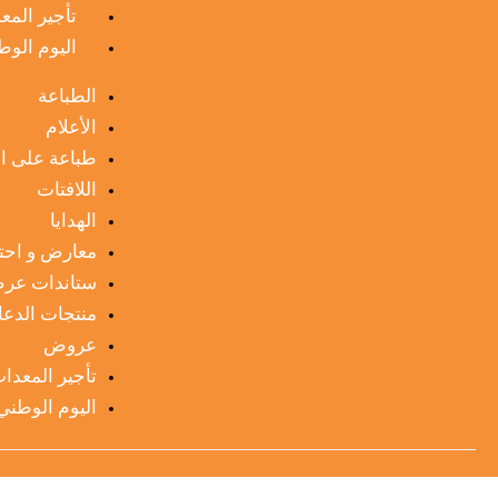
تأجير المع
اليوم الوط
الطباعة
الأعلام
طباعة على ا
اللافتات
الهدايا
معارض و احت
ستاندات عر
منتجات الدعاي
عروض
تأجير المعدا
اليوم الوطني 