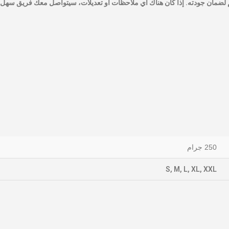
 لضمان جودته. إذا كان هناك أي ملاحظات أو تعديلات، سيتواصل معك فريق سهل ش
250 جرام
S, M, L, XL, XXL