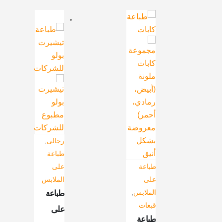
رجالى
,
طباعة
طباعة
على
على
الملابس
الملابس
,
طباعة
قبعات
على
طباعة