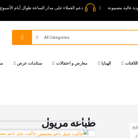
دة عالية مضمونة
دعم العملاء على مدار الساعة طوال أيام الأسبوع
All Categories
اللافتات
الهدايا
معارض و احتفالات
ستاندات عرض
من
طباعة مريول
جاكيت شل ناعم م