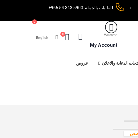
للطلبات بالجملة:
+966 54 343 5900
0
0
Welcome
English
My Account
تجات الدعاية والاعلان
عروض
خصص