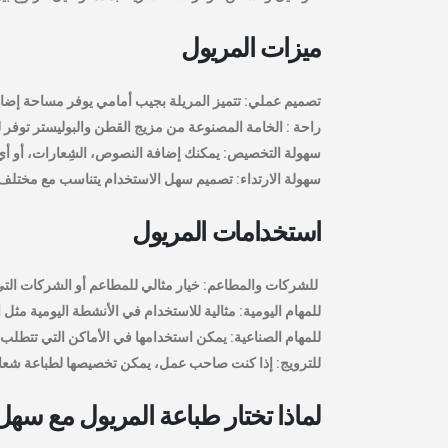
ميزات المريول
تصميم عملي: تتميز المريلة بجيب أمامي يوفر مساحة إضافي
راحة : الخامة المصنوعة من مزيج القطن والبوليستر توفر 
سهولة التخصيص: يمكنك إضافة النصوص، الشِعارات، أو أي
سهولة الارتداء: تصميم سهل الاستخدام يتناسب مع مختلف 
استخدامات المريول
للشركات والمطاعم: خيار مثالي للمطاعم أو الشركات ا
للمهام اليومية: مثالية للاستخدام في الأنشطة اليومية مثل 
للمهام الصناعية: يمكن استخدامها في الأماكن التي تتطلب 
للترويج: إذا كنت صاحب عمل، يمكن تخصيصها لطباعة شعار
لماذا تختار طباعة المريول مع س