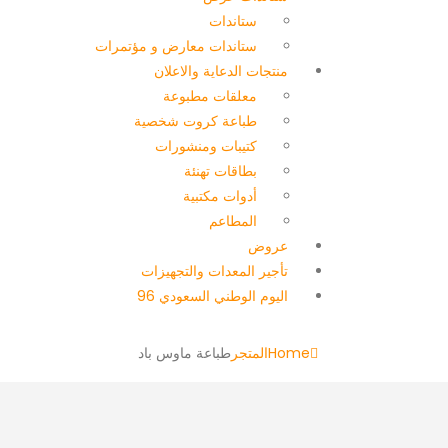
ستاندات
ستاندات معارض و مؤتمرات
منتجات الدعاية والاعلان
معلقات مطبوعة
طباعة كروت شخصية
كتيبات ومنشورات
بطاقات تهنئة
أدوات مكتبية
المطاعم
عروض
تأجير المعدات والتجهيزات
اليوم الوطني السعودي 96
Home
المتجر
طباعة ماوس باد