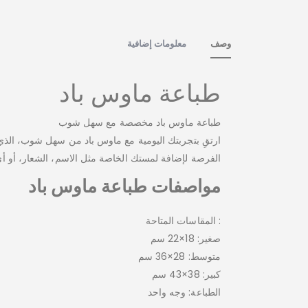
وصف
معلومات إضافية
طباعة ماوس باد
طباعة ماوس باد مخصصة مع سهل شوب
ارتقِ بتجربتك اليومية مع ماوس باد من سهل شوب، الذي ي
الفرصة لإضافة لمستك الخاصة مثل الاسم، الشعار، أو أي
مواصفات طباعة ماوس باد
: المقاسات المتاحة
صغير: 18×22 سم
متوسط: 28×36 سم
كبير: 38×43 سم
الطباعة: وجه واحد