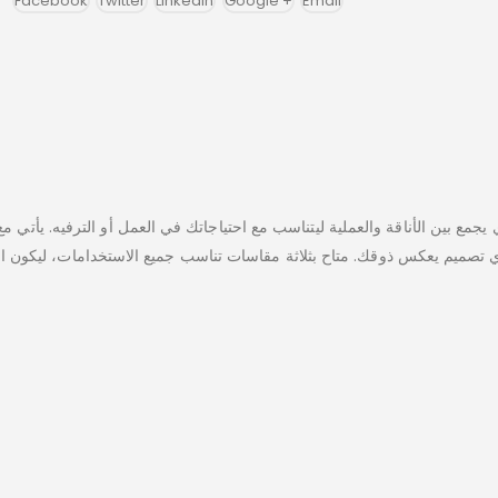
Facebook
Twitter
LinkedIn
Google +
Email
جمع بين الأناقة والعملية ليتناسب مع احتياجاتك في العمل أو الترفيه. يأتي
 تصميم يعكس ذوقك. متاح بثلاثة مقاسات تناسب جميع الاستخدامات، ليكون الإض