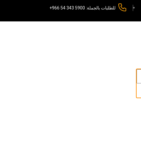
للطلبات بالجملة:
+966 54 343 5900