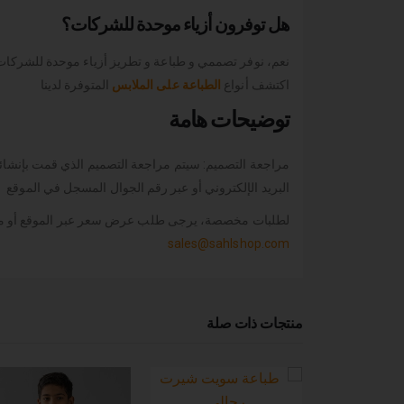
هل توفرون أزياء موحدة للشركات؟
نعم، نوفر تصممي و طباعة و تطريز أزياء موحدة للشركا
اكتشف أنواع
الطباعة على الملابس
المتوفرة لدينا
توضيحات هامة
مراجعة التصميم: سيتم مراجعة التصميم الذي قمت بإنشائه
البريد الإلكتروني أو عبر رقم الجوال المسجل في الموقع
لطلبات مخصصة، يرجى طلب عرض سعر عبر الموقع أو م
sales@sahlshop.com
منتجات ذات صلة