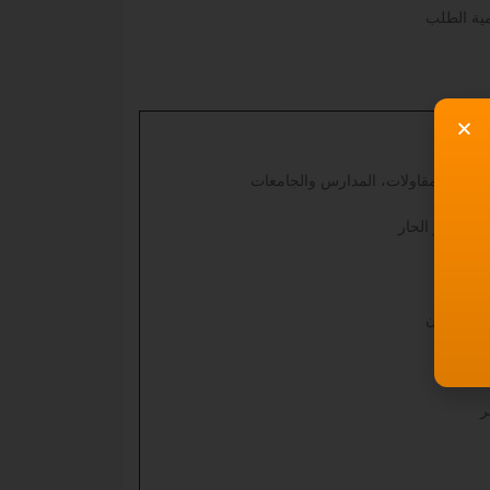
ية الطلب
ركات المقاولات، المدارس والجامعات
سب للجو الحار
 / الجهتين
ر