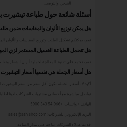
الشحن والتوصيل
أسئلة شائعة حول طباعة تيشيرت ب
هل يمكن توزيع الألوان والمقاسات ضمن طلب 
نعم، يمكنكم تشكيل الطلب وتوزيع المقاسات والألوان 
هل تتحمل الطباعة الغسيل المستمر لزي الم
نعم، نعتمد على تقنية المعالجة لحماية ألوان الشعار وتفاص
هل أسعار الجملة هي نفسها أسعار التيشيرت ا
أكيد لا، أسعار الجملة تكون أقل سعر من سعر التيشيرت ا
تواصل مباشرة مع أخصائي مشتريات الشركات لدينا لطلب
الهاتف / واتساب: +966 54 343 5900
البريد الإلكتروني للشركات: sales@sahlshop.com
خدمة عملاء الشركات متاحة على مدار الساعة