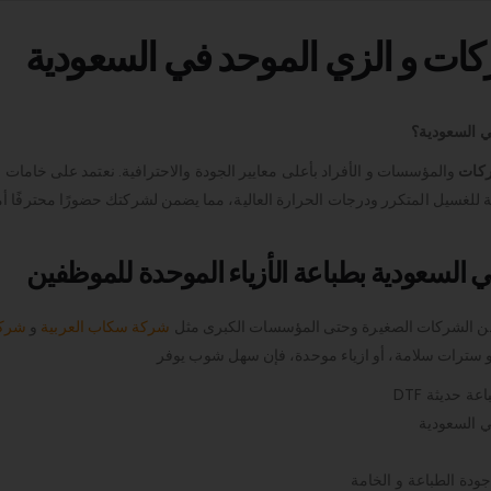
كات و الزي الموحد في السعودية
 السعودية؟
ركات
والمؤسسات و الأفراد بأعلى معايير الجودة والاحترافية. نعتمد على خامات 
مة للغسيل المتكرر ودرجات الحرارة العالية، مما يضمن لشركتك حضورًا محترفًا 
السعودية بطباعة الأزياء الموحدة للموظفين
من الشركات الصغيرة وحتى المؤسسات الكبرى مثل
شركة سكاب العربية
و
شركة
أو سترات سلامة، أو ازياء موحدة، فإن سهل شوب يوفر
 حديثة DTF
ي السعودية
ودة الطباعة و الخامة