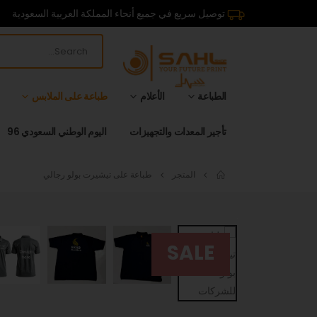
توصيل سريع في جميع أنحاء المملكة العربية السعودية
الطباعة
الأعلام
طباعة على الملابس
تأجير المعدات والتجهيزات
اليوم الوطني السعودي 96
المتجر
طباعة على تيشيرت بولو رجالي