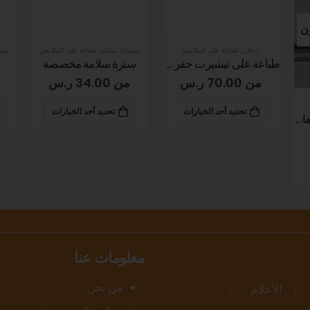
سترات سلامة
,
طباعة على الملابس
سترات سلامة
,
طباعة على الملابس
طباعة على تيشيرت حفر رجالي
سترة سلامة مخصصة
طباعة سديريات
خ
من
34.00
ر.س
من
65.00
ر.س
تحديد أحد الخيارات
تحديد أحد الخيارات
معلومات عنا
من نحن
الأعلام