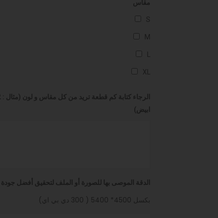
مقاس
S
M
L
XL
ابيض)
الدقة الموصى بها للصورة أو الملف لتحقيق أفضل جودة ل
بكسل 4500* 5400 ( 300 دي بي اي)