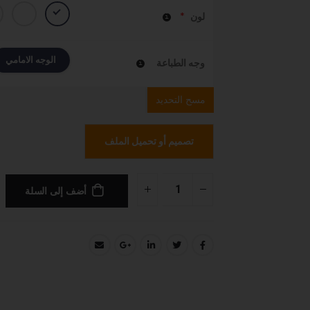
*
لون
الوجه الامامي
وجه الطباعة
مسح التحديد
تصميم أو تحميل الملف
أضف إلى السلة