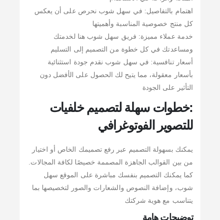
اهتمام بالتفاصيل: في سهل شوب نحرص على أن يعكس
كل منتج خصوصية المناسبة وأهميتها
خدمة عملاء مميزة: فريق سهل شوب هنا لخدمتك
ومساعدتك في كل خطوة من التصميم إلى التسليم
أسعار تنافسية: في سهل شوب نقدم جودة استثنائية
بأسعار معقولة، مما يتيح لك الحصول على الأفضل دون
التأثير على الجودة
:خطوات سهلة لتصميم خلفيات
للتصوير الفوتوغرافي
يمكنك بسهولة التصميم عبر رفع تصميمك الخاص أو اختيار
من بين القوالب الجاهزة المصممة خصيصًا لكافة المجالات.
كما يمكنك التصميم بنفسك مباشرة على الموقع سهل
شوب، وإضافة النصوص والشعارات والصور لتخصيصها بما
يتناسب مع هوية شركتك
توضيحات هامة