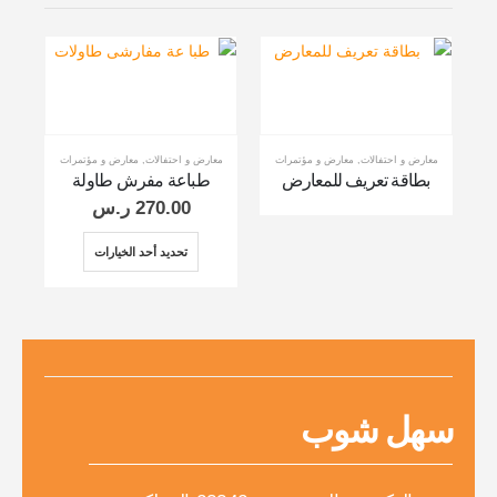
معارض و احتفالات
,
معارض و مؤتمرات
معارض و احتفالات
,
معارض و مؤتمرات
مع
بطاقة تعريف للمعارض
طباعة مفرش طاولة
270.00
ر.س
تحديد أحد الخيارات
سهل شوب