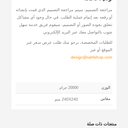
مراجعة التصميم: سيتم مراجعة التصميم الذي قمت بإنشائه
أو رفعه بعد إتمام عملية الطلب. في حال وجود أي مشاكل
تتعلق بجودة الصور أو التصميم، سيقوم فريق خدمة سهل
شوب بالتواصل معك عبر البريد الإلكتروني
للطلبات المخصصة، نرجو منك طلب عرض سعر عبر
الموقع أو عبر
design@sahlshop.com
الوزن
20000 جرام
مقاس
240X240 سم
منتجات ذات صلة