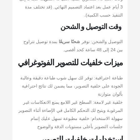
3 أيام عمل بعد اعتماد التصميم النهائي. (قد تختلف مدة
التنفيذ حسب الكمية).
وقت التوصيل و الشحن
التوصيل والشحن: نوفر
شحنًا سريعًا
بمدة توصيل تتراوح
بين 24 إلى 48 ساعة كحد أقصى.
ميزات خلفيات للتصوير الفوتوغرافي
طباعة احترافية: توفر لك سهل شوب طباعة دقيقة وعالية
الجودة على خلفية التصوير، مما يضمن لك نتائج احترافية
بألوان متوازنة
خلفية غير لامعة: السطح غير اللامع يمنع الانعكاسات غير
المرغوبة ويتيح لك التحكم الكامل في الإضاءة أثناء التصوير
سهولة الاستخدام: خلفية مطبوعة تسهل عليك إتمام
جلسات التصوير بأعلى مستويات الدقة والوضوح
استخدامات خلفيات للتصوير