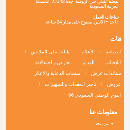
نهضة الفكر، حي الروضة، جدة 23342، المملكة
العربية السعودية
ساعات العمل:
الأحد – الاثنين: مفتوح على مدار 24 ساعة.
فئات
الطباعة
الأعلام
طباعة على الملابس
اللافتات
الهدايا
معارض و احتفالات
ستاندات عرض
منتجات الدعاية والاعلان
عروض
تأجير المعدات والتجهيزات
اليوم الوطني السعودي 96
معلومات عنا
من نحن