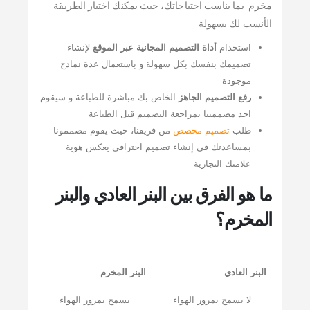
مخرم بما يناسب احتياجاتك، حيث يمكنك اختيار الطريقة
الأنسب لك بسهولة
استخدام
أداة التصميم المجانية عبر الموقع
لإنشاء
تصميمك بنفسك بكل سهولة و باستعمال عدة نماذج
موجودة
رفع التصميم الجاهز
الخاص بك مباشرة للطباعة و سيقوم
احد مصممينا بمراجعة التصميم قبل الطباعة
طلب
تصميم مخصص
من فريقنا، حيث يقوم مصممونا
بمساعدتك في إنشاء تصميم احترافي يعكس هوية
علامتك التجارية
ما هو الفرق بين البنر العادي والبنر
المخرم؟
البنر العادي
البنر المخرم
لا يسمح بمرور الهواء
يسمح بمرور الهواء