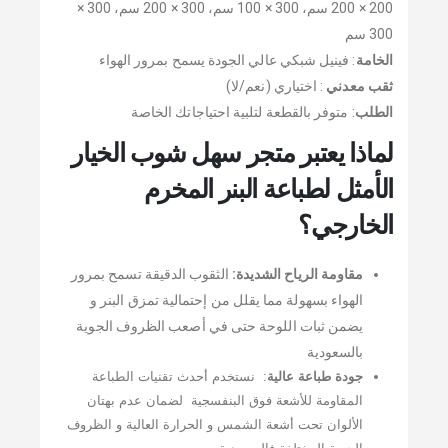
200 × 200 سم، 300 × 100 سم، 300 × 200 سم، 300 ×
300 سم
الخامة
: فينيل شبكي عالي الجودة يسمح بمرور الهواء
ثقب معدني
: اختياري (نعم/لا)
الطلب
: متوفر بالقطعة لتلبية احتياجاتك الخاصة
لماذا يعتبر متجر سهل شوب الخيار
الأمثل لطباعة البنر المخرم
الخارجي؟
مقاومة الرياح الشديدة:
الثقوب الدقيقة تسمح بمرور
الهواء بسهولة مما يقلل من إحتمالية تمزق البنر و
يضمن ثبات اللوحة حتى في أصعب الظروف الجوية
بالسعودية
جودة طباعة عالية
: نستخدم أحدث تقنيات الطباعة
المقاومة للأشعة فوق البنفسجية لضمان عدم بهتان
الألوان تحت أشعة الشمس و الحرارة العالية و الظروف