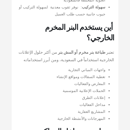
الجوية المختلفة فالسعودية
سهولة التركيب
: نوفر ثقوب معدنية لسهولة التركيب أو
جيوب جانبية حسب طلب العميل
أين يستخدم البنر المخرم
الخارجي؟
تعتبر
طباعة بنر مخرم أو المش بنر
من أكثر حلول الإعلانات
الخارجية استخداماً في السعودية، ومن أبرز استخداماته
واجهات المباني التجارية
تغطية السقالات ومواقع الإنشاء
المعارض والفعاليات
الحملات الإعلانية الموسمية
إعلانات الطرق
مداخل الفعاليات
المشاريع العقارية
المهرجانات والأنشطة الخارجية