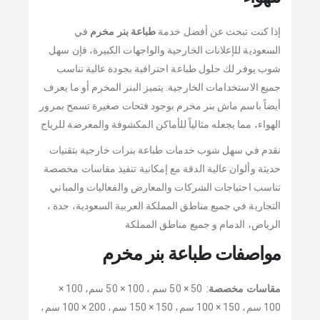
إذا كنت تبحث عن أفضل خدمة
طباعة بنر مخرم
في
السعودية للإعلانات الخارجية والواجهات الكبيرة، فإن سهل
شوب يوفر لك حلول طباعة احترافية بجودة عالية تناسب
جميع الاستخدامات الخارجية. يتميز البنر المخرم أو ما يعرف
أيضاً باسم ماش بنر مخرم بوجود فتحات صغيرة تسمح بمرور
الهواء، مما يجعله مثالياً للأماكن المكشوفة والمعرضة للرياح
نقدم في سهل شوب خدمات طباعة بنرات خارجية بتقنيات
حديثة وألوان عالية الدقة مع إمكانية تنفيذ مقاسات مخصصة
تناسب احتياجات الشركات والمعارض والفعاليات والمباني
التجارية في جميع مناطق المملكة العربية السعودية، جدة ،
الرياض، الدمام و جميع مناطق المملكة
مواصفات طباعة بنر مخرم
مقاسات مخصصة
: 50 × 50 سم ، 100 × 50 سم، 100 ×
100 سم، 150 × 100 سم، 150 × 150 سم، 200 × 100 سم،