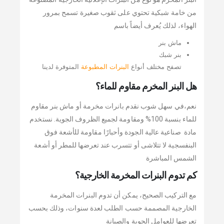
من خامة شبكية تحتوي على ثقوب صغيرة تسمح بمرور
الهواء، لذلك يُعرف أيضاً باسم
ماش بنر
بنر شبك
تصفح مختلف أنواع
البنرات المطبوعة
المتوفرة لدينا
هل البنر المخرم مقاوم للماء؟
نعم،في سهل شوب نقدم بانرات مخرمة أو ماش بنر مقاوم
للماء بنسبة 100% ومقاومة لجميع الظروف الجوية. نستخدم
مادة صناعية عالية الجودة وأحبارًا مقاومة للأشعة فوق
البنفسجية لا تتلاشى أو تتسرب عند تعرضها للمطر أو أشعة
الشمس المباشرة
كم تدوم البنرات المخرمة الخارجية؟
مع التركيب الصحيح، يمكن أن تدوم البنرات المخرمة
الخارجية المصممة حسب الطلب لعدة سنوات، وذلك بحسب
تعرضها للعوامل الجوية والصيانة