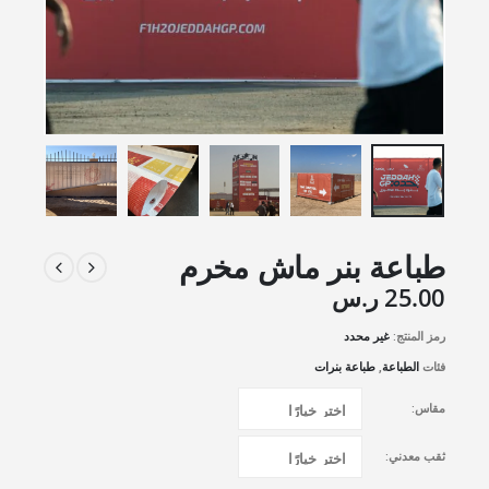
طباعة بنر ماش مخرم
25.00
ر.س
رمز المنتج:
غير محدد
فئات
الطباعة
,
طباعة بنرات
مقاس
ثقب معدني