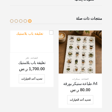
منتجات ذات صلة
الطباعة
,
تاقز
تعليقة باب بلاستيك
1,700.00
ر.س
تحديد أحد الخيارات
الطباعة
,
ستكرات
A4 طباعة ستيكر بورقة
80.00
ر.س
تحديد أحد الخيارات