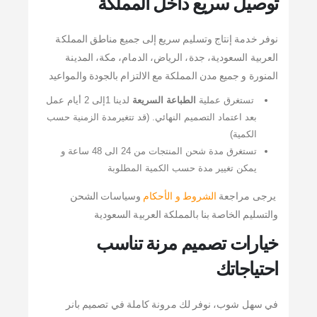
توصيل سريع داخل المملكة
نوفر خدمة إنتاج وتسليم سريع إلى جميع مناطق المملكة
العربية السعودية، جدة، الرياض، الدمام، مكة، المدينة
المنورة و جميع مدن المملكة مع الالتزام بالجودة والمواعيد
تستغرق عملية
الطباعة السريعة
لدينا 1إلى 2 أيام عمل
بعد اعتماد التصميم النهائي. (قد تتغيرمدة الزمنية حسب
الكمية)
تستغرق مدة شحن المنتجات من 24 الى 48 ساعة و
يمكن تغيير مدة حسب الكمية المطلوبة
يرجى مراجعة
الشروط و الأحكام
وسياسات الشحن
والتسليم الخاصة بنا بالمملكة العربية السعودية
خيارات تصميم مرنة تناسب
احتياجاتك
في سهل شوب، نوفر لك مرونة كاملة في تصميم بانر