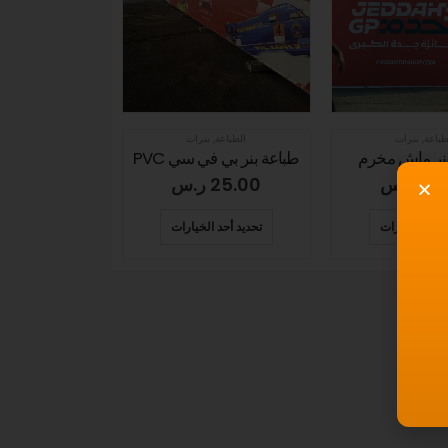
طباعة
,
بنرات
الطباعة
,
بنرات
بنر ماش مخرم
طباعة بنر بي في سي PVC
25
ر.س
25.00
ر.س
 أحد الخيارات
تحديد أحد الخيارات