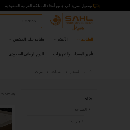
توصيل سريع في جميع أنحاء المملكة العربية السعودية
الطباعة
الأعلام
طباعة على الملابس
تأجير المعدات والتجهيزات
اليوم الوطني السعودي
المتجر
الطباعة
بنرات
Sort By:
فئات
الطباعة
بنرات