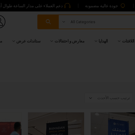
جودة عالية مضمونة
دعم العملاء على مدار الساعة طوال أي
All Categories
اللافتات
الهدايا
معارض و احتفالات
ستاندات عرض
من