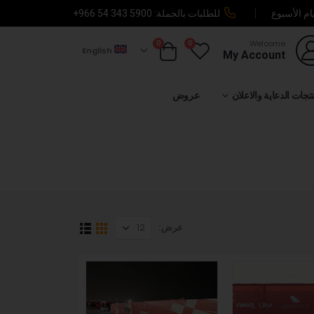
ام الأسبوع
للطلبات بالجملة:
+966 54 343 5900
0
0
Welcome
English
My Account
تجات الدعاية والاعلان
عروض
عرض: