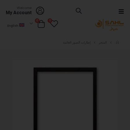
Welcome
My Account
0
0
English
المتجر
إطارات الصور العائمة