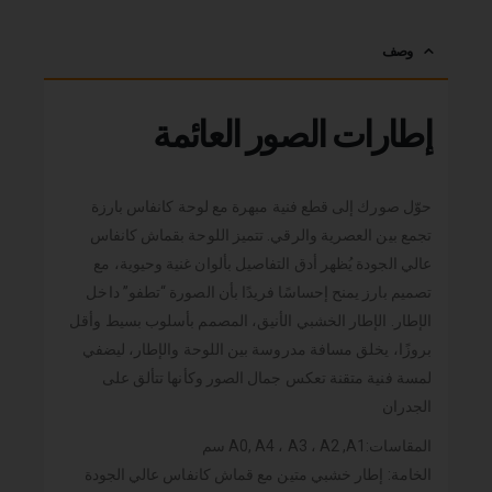
وصف
إطارات الصور العائمة
حوّل صورك إلى قطع فنية مبهرة مع لوحة كانفاس بارزة
تجمع بين العصرية والرقي. تتميز اللوحة بقماش كانفاس
عالي الجودة يُظهر أدق التفاصيل بألوان غنية وحيوية، مع
تصميم بارز يمنح إحساسًا فريدًا بأن الصورة “تطفو” داخل
الإطار. الإطار الخشبي الأنيق، المصمم بأسلوب بسيط وأقل
بروزًا، يخلق مسافة مدروسة بين اللوحة والإطار، ليضفي
لمسة فنية متقنة تعكس جمال الصور وكأنها تتألق على
الجدران
المقاسات:A0, A4 ، A3 ، A2 ,A1 سم
الخامة: إطار خشبي متين مع قماش كانفاس عالي الجودة