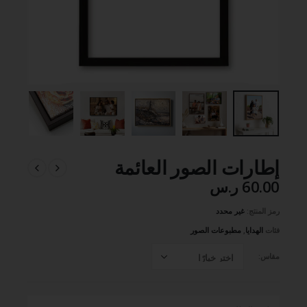
إطارات الصور العائمة
60.00 ر.س
رمز المنتج:
غير محدد
فئات
الهدايا
,
مطبوعات الصور
مقاس