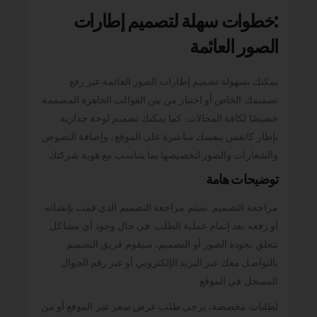
:خطوات سهلة لتصميم إطارات
الصور العائمة
يمكنك بسهولة تصميم إطارات الصور العائمة عبر رفع
تصميمك الخاص أو اختيار من بين القوالب الجاهزة المصممة
خصيصًا لكافة المجالات. كما يمكنك تصميم لوحة جدارية
بإطار كانفس بنفسك مباشرة على الموقع، وإضافة النصوص
والشعارات والصور لتخصيصها بما يتناسب مع هوية شركتك
توضيحات هامة
مراجعة التصميم: سيتم مراجعة التصميم الذي قمت بإنشائه
أو رفعه بعد إتمام عملية الطلب. في حال وجود أي مشاكل
تتعلق بجودة الصور أو التصميم، سيقوم فريق التصميم
بالتواصل معك عبر البريد الإلكتروني أو عبر رقم الجوال
المسجل في الموقع
لطلبات مخصصة، يرجى طلب عرض سعر عبر الموقع أو من